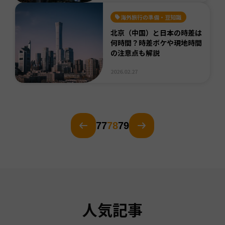
海外旅行の準備・豆知識
北京（中国）と日本の時差は
何時間？時差ボケや現地時間
の注意点も解説
2026.02.27
77
78
79
人気記事