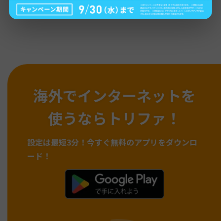
海外でインターネットを
使うならトリファ！
設定は最短3分！
今すぐ無料のアプリをダウンロ
ード！