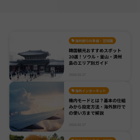
海外旅行の準備・豆知識
韓国観光おすすめスポット
20選！ソウル・釜山・済州
島のエリア別ガイド
2026.02.27
海外インターネット
機内モードとは？基本の仕組
みから設定方法・海外旅行で
の使い方まで解説
2026.02.27