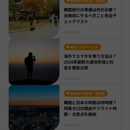
海外旅行の準備・豆知識
韓国旅行の準備は何が必要？
出発前にやるべきこと完全チ
ェックリスト
2026.02.27
海外インターネット
海外でスマホを使う方法は？
2026年最新の通信手段と料
金を徹底比較
2026.03.10
海外旅行の準備・豆知識
韓国と日本の時差は何時間？
時差ゼロの理由やフライト時
間・注意点を解説
2026.02.27