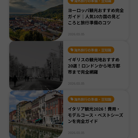
海外旅行の準備・豆知識
ヨーロッパ観光おすすめ完全
ガイド｜人気10カ国の見ど
ころと旅行準備のコツ
2026.03.05
海外旅行の準備・豆知識
イギリスの観光地おすすめ
20選！ロンドンから地方都
市まで完全網羅
2026.03.05
海外旅行の準備・豆知識
イタリア観光2026！費用・
モデルコース・ベストシーズ
ンを完全ガイド
2026.03.05