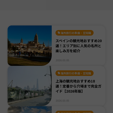
海外旅行の準備・豆知識
スペインの観光地おすすめ20
選！エリア別に人気の名所と
楽しみ方を紹介
2026.03.05
海外旅行の準備・豆知識
上海の観光地おすすめ18
選！定番から穴場まで完全ガ
イド【2026年版】
2026.03.05