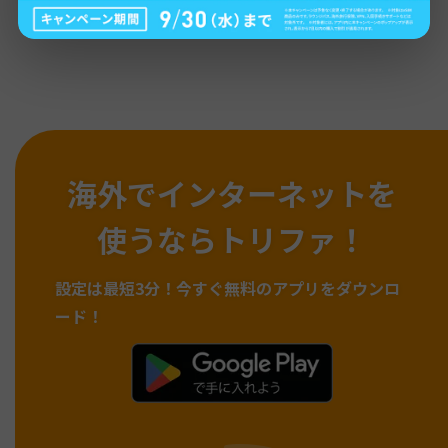
海外でインターネットを
使うならトリファ！
設定は最短3分！
今すぐ無料のアプリをダウンロ
ード！