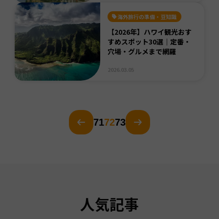
海外旅行の準備・豆知識
【2026年】ハワイ観光おす
すめスポット30選｜定番・
穴場・グルメまで網羅
2026.03.05
71
72
73
人気記事