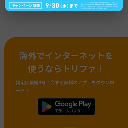
海外でインターネットを
使うならトリファ！
設定は最短3分！
今すぐ無料のアプリをダウンロ
ード！