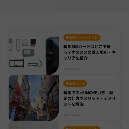
海外インターネット
韓国SIMカードはどこで買
う？オススメの購入場所・キ
ャリアを紹介
2025.06.28
海外 eSIM
韓国でのeSIMの使い方｜設
定の仕方やメリット・デメリ
ットを解説
2025.06.28