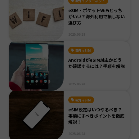
海外インターネット
eSIM・ポケットWiFiどっち
がいい？海外利用で損しない
選び方
2025.06.28
海外 eSIM
AndroidがeSIM対応かどう
か確認するには？手順を解説
2025.06.28
海外 eSIM
eSIM設定はいつやるべき？
事前にすべきポイントを徹底
解説！
2025.06.28