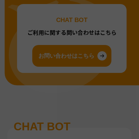
CHAT BOT
ご利用に関する問い合わせはこちら
お問い合わせはこちら
CHAT BOT