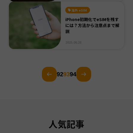
海外 eSIM
iPhone初期化でeSIMを残す
には？方法から注意点まで解
説
2025.06.28
92
93
94
人気記事